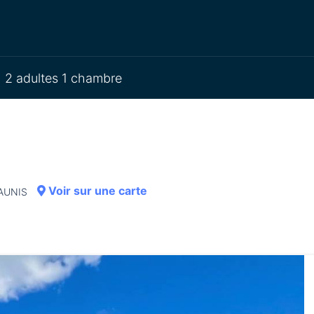
2 adultes 1 chambre
Voir sur une carte
'AUNIS