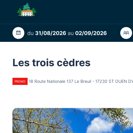
du
31/08/2026
au
02/09/2026
Les trois cèdres
18 Route Nationale 137 Le Breuil - 17230 ST OUEN D
PROMO