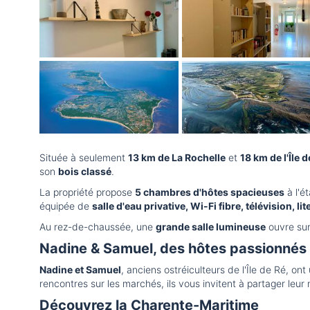
Située à seulement
13 km de La Rochelle
et
18 km de l'Île d
son
bois classé
.
La propriété propose
5 chambres d'hôtes spacieuses
à l'é
équipée de
salle d'eau privative, Wi-Fi fibre, télévision, li
Au rez-de-chaussée, une
grande salle lumineuse
ouvre sur
Nadine & Samuel, des hôtes passionnés
Nadine et Samuel
, anciens ostréiculteurs de l'Île de Ré, on
rencontres sur les marchés, ils vous invitent à partager leur
Découvrez la Charente-Maritime