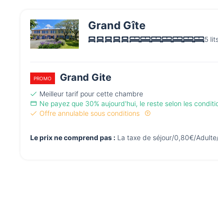
Grand Gîte
5 li
Grand Gite
PROMO
Meilleur tarif pour cette chambre
Ne payez que 30% aujourd'hui, le reste selon les condit
Offre annulable sous conditions
Le prix ne comprend pas :
La taxe de séjour/0,80€/Adulte/nu