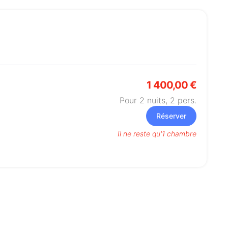
1 400,00 €
Pour 2 nuits,
2
pers.
Réserver
Il ne reste qu'1 chambre