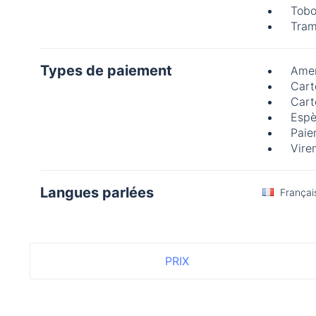
Tob
Tram
Types de paiement
Amer
Cart
Cart
Espè
Paie
Vire
Langues parlées
Françai
PRIX