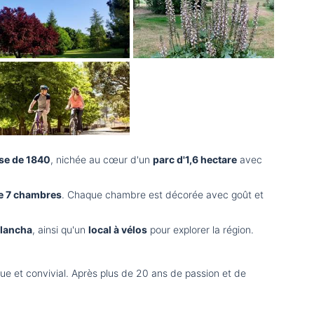
se de 1840
, nichée au cœur d'un
parc d'1,6 hectare
avec
de 7 chambres
. Chaque chambre est décorée avec goût et
plancha
, ainsi qu'un
local à vélos
pour explorer la région.
ique et convivial. Après plus de 20 ans de passion et de