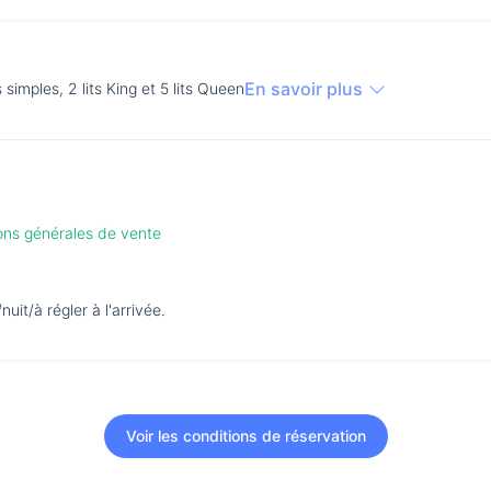
En savoir plus
ts simples, 2 lits King et 5 lits Queen
ions générales de vente
it/à régler à l'arrivée.
Voir les conditions de réservation