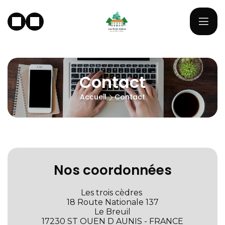
Contact
Accueil
Contact
Nos coordonnées
Les trois cèdres
18 Route Nationale 137
Le Breuil
17230 ST OUEN D AUNIS - FRANCE