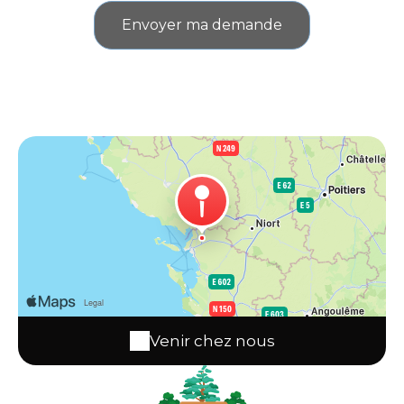
Venir chez nous